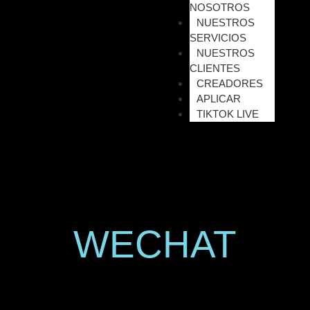
NOSOTROS
NUESTROS
SERVICIOS
NUESTROS
CLIENTES
CREADORES
APLICAR
TIKTOK LIVE
WECHAT