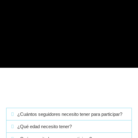
¿Cuántos seguidores necesito tener para participar?
¿Qué edad necesito tener?