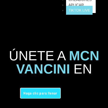
APLICAR
TIKTOK LIVE
ÚNETE A
MCN
VANCINI
EN
Haga clic para llenar