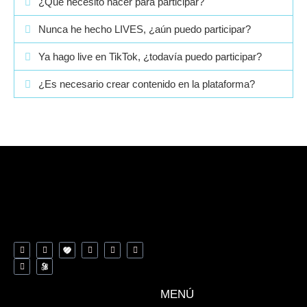
¿Qué necesito hacer para participar?
Nunca he hecho LIVES, ¿aún puedo participar?
Ya hago live en TikTok, ¿todavía puedo participar?
¿Es necesario crear contenido en la plataforma?
MENÚ