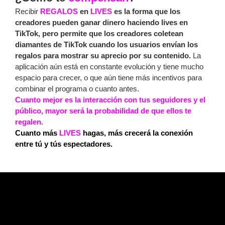
Recibir
REGALOS
en
LIVES
es la forma que los
creadores pueden ganar dinero haciendo lives en
TikTok, pero permite que los creadores coletean
diamantes de TikTok cuando los usuarios envían los
regalos para mostrar su aprecio por su contenido.
La
aplicación aún está en constante evolución y tiene mucho
espacio para crecer, o que aún tiene más incentivos para
combinar el programa o cuanto antes.
Cuanto mejor es la interacción con tus seguidores y el
público, mayor será la probabilidad de que ellos te
regalen.
Cuanto más
LIVES
hagas, más crecerá la conexión
entre tú y tús espectadores.